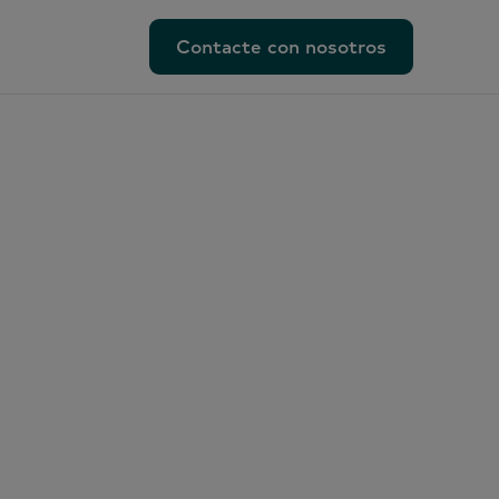
Contacte con nosotros
Contacte con nosotros
mo y