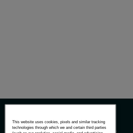
This website uses cookies, pixels and similar tracking
technologies through which we and certain third parties
Paneles y soluciones