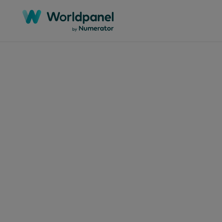
Artículos
29 de
Ten
mar