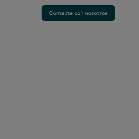
Contacte con nosotros
Contacte con nosotros
lacionadas
ento
rcial