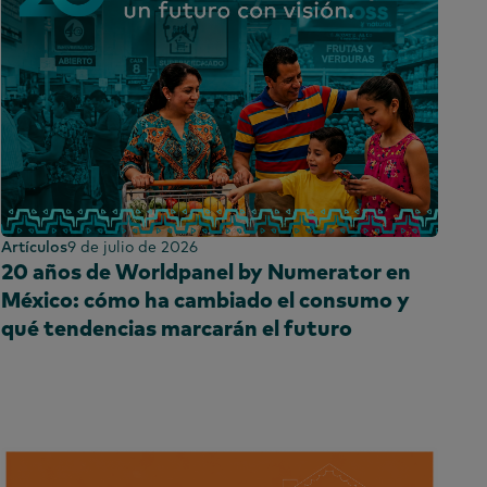
Artículos
9 de julio de 2026
20 años de Worldpanel by Numerator en
México: cómo ha cambiado el consumo y
qué tendencias marcarán el futuro