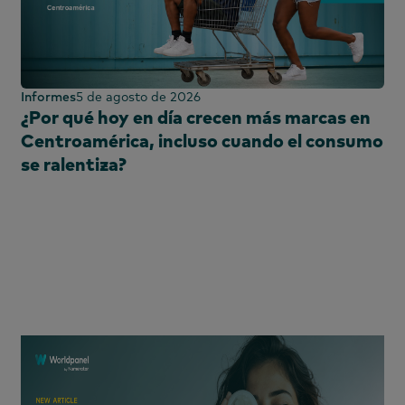
tal
Informes
5 de agosto de 2026
tal
¿Por qué hoy en día crecen más marcas en
Centroamérica, incluso cuando el consumo
se ralentiza?