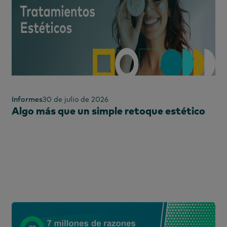
Irlanda
Informes
30 de julio de 2026
Algo más que un simple retoque estético
es
s