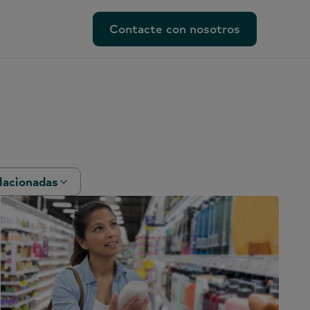
Contacte con nosotros
Contacte con nosotros
lacionadas
ento
rcial