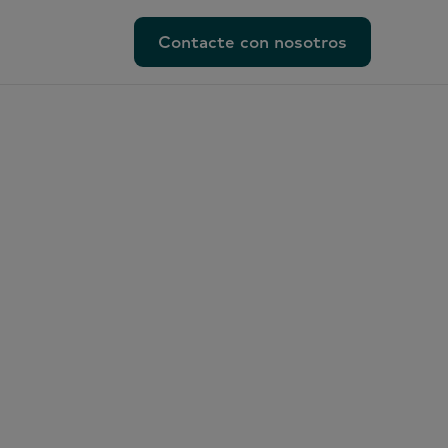
Contacte con nosotros
Contacte con nosotros
lacionadas
ento
rcial